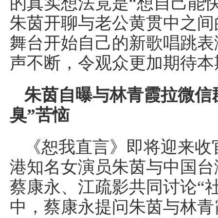
的真实想法竟是“想自己能
朱茵开聊与老公黄贯中之间
舞台开始自己的新歌唱跳表
声不断，令观众更加期待本
朱茵自曝与林青霞拉微信
臭”苦恼
《恕我直言》即将迎来收
港知名女演员朱茵与中国台
蔡康永、江疏影共同讨论“
中，蔡康永提问朱茵与林青