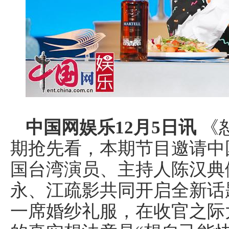
中国网娱乐12月5日讯
《
期抢先看，本期节目邀请中
国台湾演员、主持人陈汉典
永、江疏影共同开启全新话
一席婚纱礼服，在收官之际