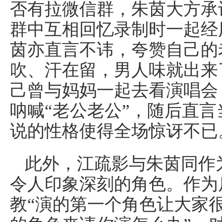
否有拉微信群，朱茵大方承
群中互相回忆录制时一起经
茵亦直言不讳，夸赞自己的
吹、汗在留，男人味就出来
己曾与妈妈一起去看演唱会
呐喊“老公老公”，随后直
说的性格使得全场惊讶不已
此外，江疏影与朱茵同作
令人印象深刻的角色。作为
教“演的第一个角色让大家