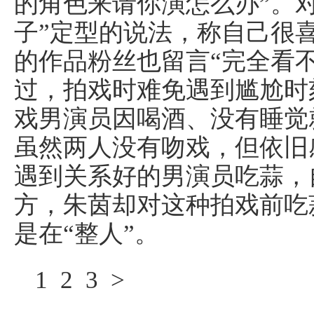
的角色来请你演怎么办”。
子”定型的说法，称自己很
的作品粉丝也留言“完全看不
过，拍戏时难免遇到尴尬时
戏男演员因喝酒、没有睡觉
虽然两人没有吻戏，但依旧
遇到关系好的男演员吃蒜，
方，朱茵却对这种拍戏前吃
是在“整人”。
1
2 3 >